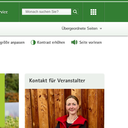
Suchbegriff
rvice
Suche starten
Übergeordnete Seiten
tgröße anpassen
Kontrast erhöhen
Seite vorlesen
Kontakt für Veranstalter