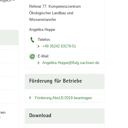
öglich –
Referat 77: Kompetenzzentrum
Ökologischer Landbau und
Wissenstransfer
Angelika Hoppe
Telefon:
+49 35242 63179-51
E-Mail:
Angelika.Hoppe@lfulg.sachsen.de
Förderung für Betriebe
Förderung AbsLE/2019 beantragen
lnen
Download
t