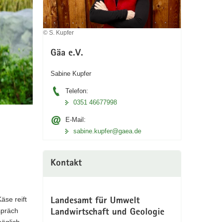
© S. Kupfer
Gäa e.V.
Sabine Kupfer
Telefon:
0351 46677998
E-Mail:
sabine.kupfer@gaea.de
Kontakt
äse reift
Landesamt für Umwelt
spräch
Landwirtschaft und Geologie