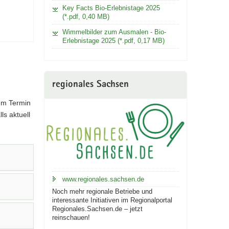
Key Facts Bio-Erlebnistage 2025
(*.pdf, 0,40 MB)
Wimmelbilder zum Ausmalen - Bio-
Erlebnistage 2025 (*.pdf, 0,17 MB)
regionales Sachsen
dem Termin
ls aktuell
www.regionales.sachsen.de
Noch mehr regionale Betriebe und
interessante Initiativen im Regionalportal
Regionales.Sachsen.de – jetzt
reinschauen!