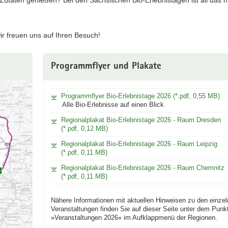
utaten genießen? Bei den Sächsischen Bio-Erlebnistagen ist all das m
ir freuen uns auf Ihren Besuch!
Programmflyer und Plakate
Programmflyer Bio-Erlebnistage 2026 (*.pdf, 0,55 MB)
Alle Bio-Erlebnisse auf einen Blick
Regionalplakat Bio-Erlebnistage 2026 - Raum Dresden
(*.pdf, 0,12 MB)
Regionalplakat Bio-Erlebnistage 2026 - Raum Leipzig
(*.pdf, 0,11 MB)
Regionalplakat Bio-Erlebnistage 2026 - Raum Chemnitz
(*.pdf, 0,11 MB)
Nähere Informationen mit aktuellen Hinweisen zu den einze
Veranstaltungen finden Sie auf dieser Seite unter dem Punk
»Veranstaltungen 2026« im Aufklappmenü der Regionen.