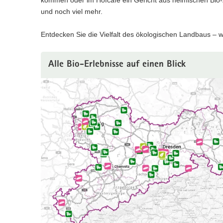
kommen oder im Hofcafé ein Gericht aus heimischen Bio-Z
und noch viel mehr.
Entdecken Sie die Vielfalt des ökologischen Landbaus – w
Alle Bio-Erlebnisse auf einen Blick